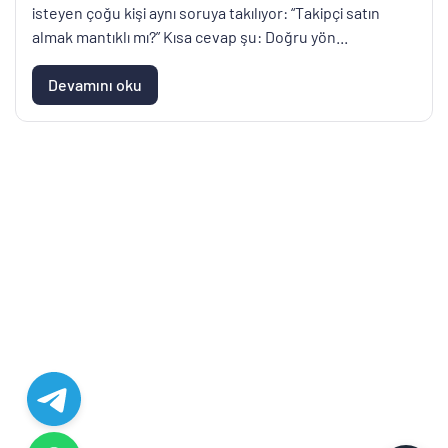
isteyen çoğu kişi aynı soruya takılıyor: “Takipçi satın
almak mantıklı mı?” Kısa cevap şu: Doğru yön...
Devamını oku