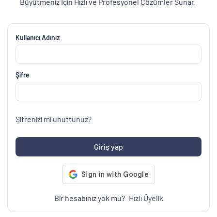
Büyütmeniz İçin Hızlı ve Profesyonel Çözümler Sunar.
Kullanıcı Adınız
Şifre
Şifrenizi mi unuttunuz?
Giriş yap
Bir hesabınız yok mu?
Hızlı Üyelik